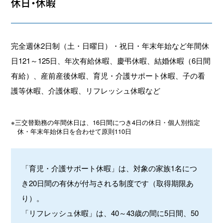
休日・休暇
完全週休2日制（土・日曜日）・祝日・年末年始など年間休
日121～125日、年次有給休暇、慶弔休暇、結婚休暇（6日間
有給）、産前産後休暇、育児・介護サポート休暇、子の看
護等休暇、介護休暇、リフレッシュ休暇など
三交替勤務の年間休日は、16日間につき4日の休日・個人別指定
休・年末年始休日を合わせて原則110日
「育児・介護サポート休暇」は、対象の家族1名につ
き20日間の有休が付与される制度です（取得期限あ
り）。
「リフレッシュ休暇」は、40～43歳の間に5日間、50