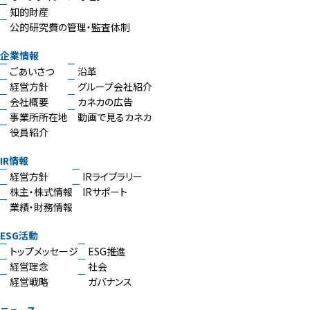
知的財産
公的研究費の管理・監査体制
企業情報
ごあいさつ
沿革
経営方針
グループ会社紹介
会社概要
カネカの広告
事業所所在地
動画で見るカネカ
役員紹介
IR情報
経営方針
IRライブラリー
株主・株式情報
IRサポート
業績・財務情報
ESG活動
トップメッセージ
ESG推進
経営理念
社会
経営戦略
ガバナンス
ニュース