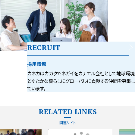
RECRUIT
採用情報
カネカはカガクでネガイをカナエル会社として
地球環境
とゆたかな暮らしにグローバルに貢献
する仲間を募集し
ています。
RELATED LINKS
関連サイト