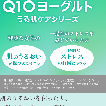
届出表示：本品には還元型コエンザイムQ10が含まれます。還元型コエンザイムQ10には、
健康な女性の肌のうるおいを保つのに役立つ機能や、一過性のストレスを感じている方の一
時的なストレスの軽減に役立つ機能があることが報告されています。
肌のうるおいを保ったり、