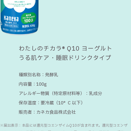
わたしのチカラ® Q10 ヨーグルト
うる肌ケア・睡眠ドリンクタイプ
種類別名称：
発酵乳
内容量：
100g
アレルギー物質（特定原材料等）：
乳成分
保存温度：
要冷蔵（10°C 以下）
販売者：
カネカ食品株式会社
※届出表示：本品には還元型コエンザイムQ10が含まれます。還元型コエンザ