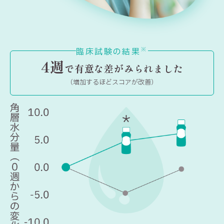
※
臨床試験の結果
4週
で有意な差がみられました
（増加するほどスコアが改善）