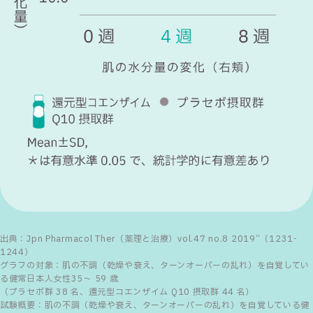
出典：Jpn Pharmacol Ther（薬理と治療）vol.47 no.8 2019“（1231-
1244）
グラフの対象：肌の不調（乾燥や衰え、ターンオーバーの乱れ）を自覚してい
る健常日本人女性35～ 59 歳
（プラセボ群 38 名、還元型コエンザイム Q10 摂取群 44 名）
試験概要：肌の不調（乾燥や衰え、ターンオーバーの乱れ）を自覚している健