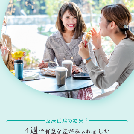
※
臨床試験の結果
4週
で有意な差がみられました