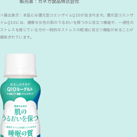
販売者：
カネカ食品株式会社
※届出表示：本品には還元型コエンザイムQ10が含まれます。還元型コエンザ
イムQ10には、健康な女性の肌のうるおいを保つのに役立つ機能や、一過性の
ストレスを感じている方の一時的なストレスの軽減に役立つ機能があることが
報告されています。