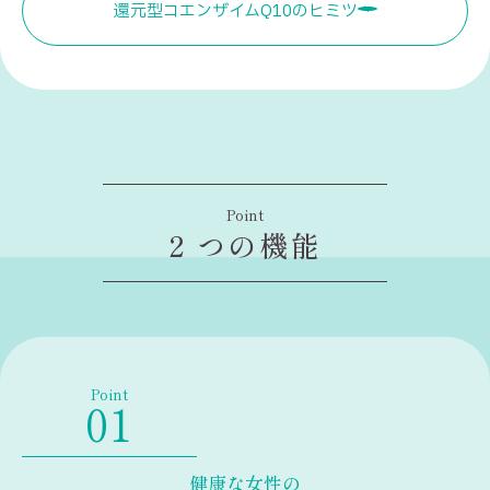
還元型コエンザイムQ10のヒミツ
Point
2 つの機能
Point
健康な女性の