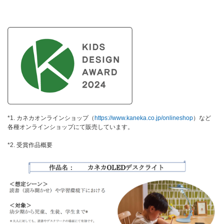
*1. カネカオンラインショップ（
https://www.kaneka.co.jp/onlineshop
）など
各種オンラインショップにて販売しています。
*2. 受賞作品概要