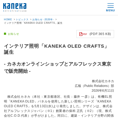
HOME
トピックス
お知らせ -2026年-
インテリア照明「KANEKA OLED CRAFTS」誕生
(PDF:365 KB)
お知らせ
インテリア照明「KANEKA OLED CRAFTS」
誕生
- カネカオンラインショップとアルフレックス東京
で販売開始 -
株式会社カネカ
広報（Public Relations）部
2026年6月11日
株式会社カネカ（本社：東京都港区、社長：藤井 一彦）は、有機EL照
明「KANEKA OLED」パネルを使用した新しい照明シリーズ「KANEKA
OLED CRAFTS」を5月13日(水)より発売しました。デザインは、株式会
社アルフレックスジャパン（※1）創業者の保科 正氏（※2）（現、株式
会社C.O.D.代表）が手がけました。同日に、建築・インテリア分野の関係