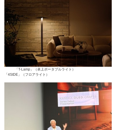
「T-Lamp」（卓上ポータブルライト）
「4SIDE」（フロアライト）