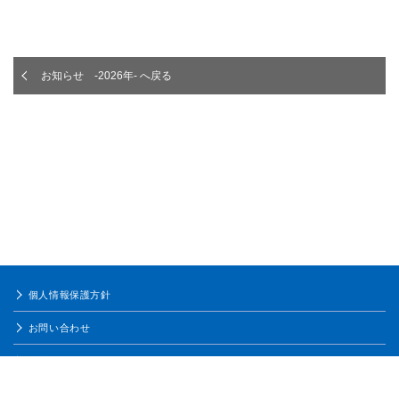
お知らせ -2026年- へ戻る
個人情報保護方針
お問い合わせ
ご利用条件
サイトマップ