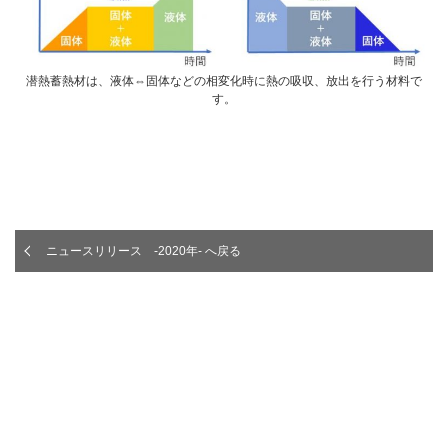
潜熱蓄熱材は、液体⇔固体などの相変化時に熱の吸収、放出を行う材料で
す。
ニュースリリース -2020年- へ戻る