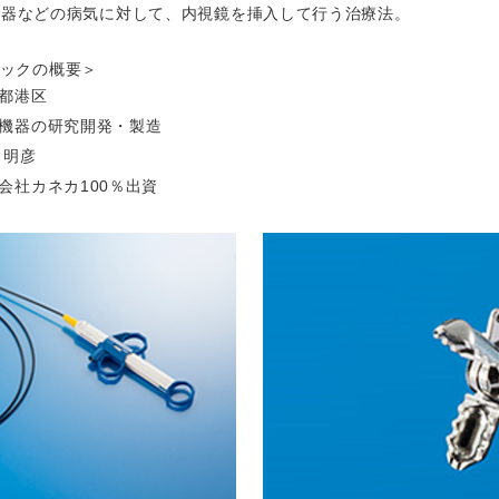
化器などの病気に対して、内視鏡を挿入して行う治療法。
ックの概要＞
都港区
機器の研究開発・製造
 明彦
会社カネカ100％出資