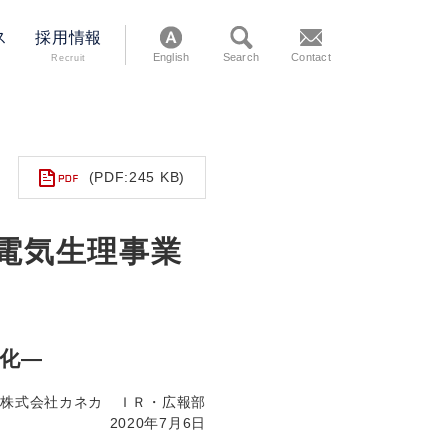
ス
採用情報
English
Search
Contact
Recruit
(PDF:245 KB)
電気生理事業
社化—
株式会社カネカ ＩＲ・広報部
2020年7月6日