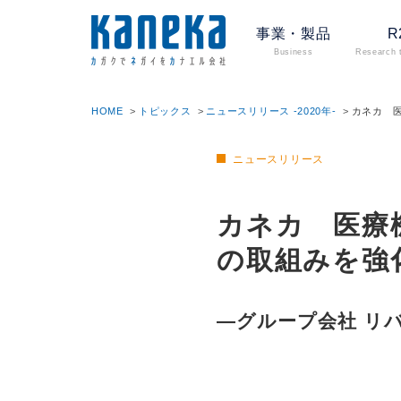
事業・製品
R
Business
Research 
HOME
トピックス
ニュースリリース -2020年-
カネカ 
ニュースリリース
カネカ 医療
の取組みを強
—グループ会社 リ