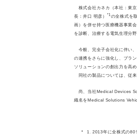
株式会社カネカ（本社：東京
*1
長：井口 明彦）
の全株式を
画）を併せ持つ医療機器事業会
を診断、治療する電気生理分野
今般、完全子会社化に伴い、
の連携をさらに強化し、ブラン
ソリューションの創出力を高め
同社の製品については、従来
尚、当社Medical Device
織名をMedical Solutions 
2013年に全株式の8