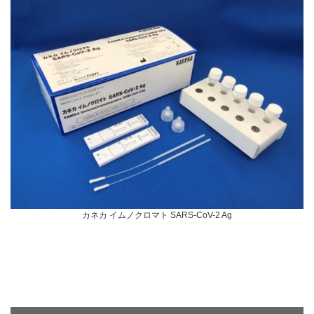
カネカ イムノクロマト SARS-CoV-2 Ag