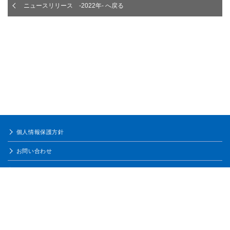
ニュースリリース -2022年- へ戻る
個人情報保護方針
お問い合わせ
ご利用条件
サイトマップ
COPYRIGHT © KANEKA CORPORATION ALL RIGHTS RESERVED.