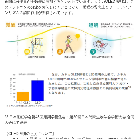
夜間に分泌量が十数倍に増加するといわれています。カネカOLED照明は、こ
のメラトニンの分泌を抑制しにくいことから、睡眠の質向上とサーカディア
ンリズムの調節作用が期待されています。
*3 日本睡眠学会第45回定期学術集会・第30回日本時間生物学会学術大会 合同
大会にて発表
【OLED照明の照度について】