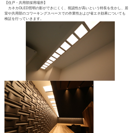
【住戸・共用部採用場所】
カネカOLED照明の影ができにくく、視認性が高いという特長を生かし、居
室や共用部のコワーキングスぺースでの作業性および省エネ効果についても
検証を行っていきます。