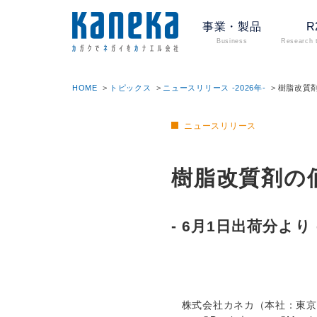
事業・製品
R
Business
Research 
HOME
トピックス
ニュースリリース -2026年-
樹脂改質
ニュースリリース
樹脂改質剤の
- 6月1日出荷分より 
株式会社カネカ（本社：東京