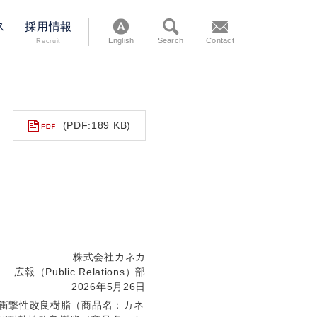
ス
採用情報
English
Search
Contact
Recruit
(PDF:189 KB)
株式会社カネカ
広報（Public Relations）部
2026年5月26日
衝撃性改良樹脂（商品名：カネ