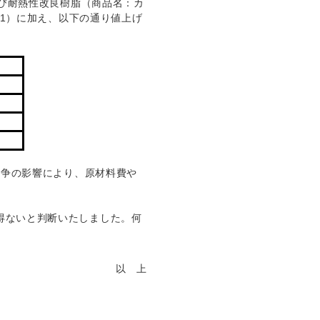
よび耐熱性改良樹脂（商品名：カ
※1）に加え、以下の通り値上げ
紛争の影響により、原材料費や
得ないと判断いたしました。何
以 上