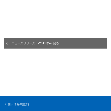
ニュースリリース -2011年-へ戻る
個人情報保護方針