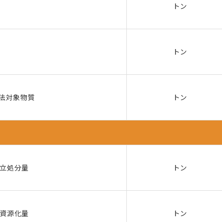
トン
トン
R法対象物質
トン
立処分量
トン
資源化量
トン