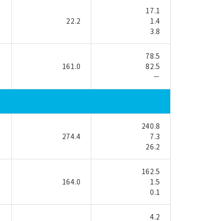
17.1
22.2
1.4
3.8
78.5
161.0
82.5
－
240.8
274.4
7.3
26.2
162.5
164.0
1.5
0.1
4.2