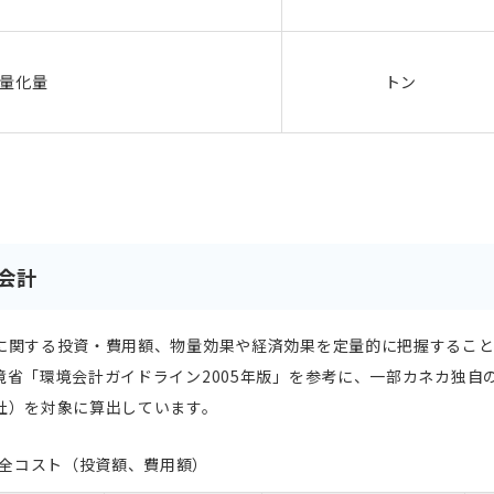
量化量
トン
会計
に関する投資・費用額、物量効果や経済効果を定量的に把握すること
境省「環境会計ガイドライン2005年版」を参考に、一部カネカ独自
社）を対象に算出しています。
全コスト（投資額、費用額）