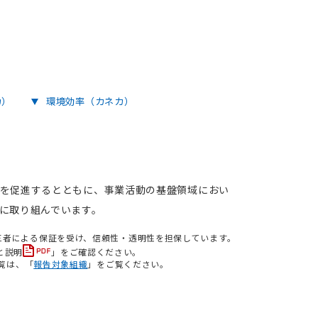
カ）
環境効率（カネカ）
を促進するとともに、事業活動の基盤領域におい
に取り組んでいます。
三者による保証を受け、信頼性・透明性を担保しています。
と説明
」をご確認ください。
覧は、「
報告対象組織
」をご覧ください。