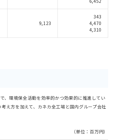
6,452
343
9,123
4,470
4,310
で、環境保全活動を効率的かつ効果的に推進してい
の考え方を加えて、カネカ全工場と国内グループ会社
（単位：百万円）