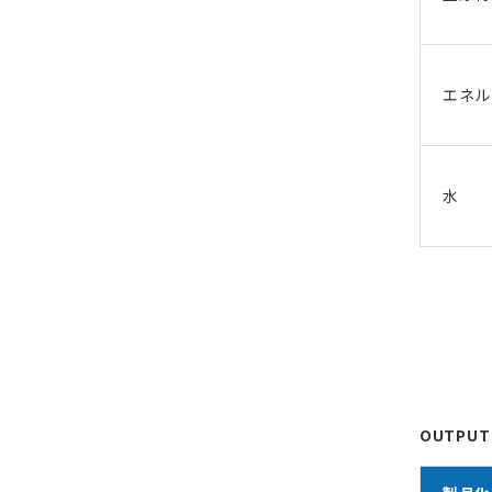
エネル
水
OUTP