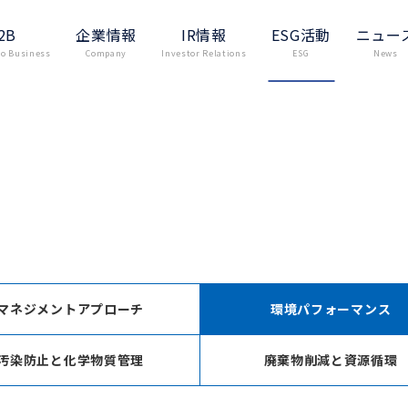
2B
企業情報
IR情報
ESG活動
ニュー
to Business
Company
Investor Relations
ESG
News
マネジメントアプローチ
環境パフォーマンス
汚染防止と化学物質管理
廃棄物削減と資源循環