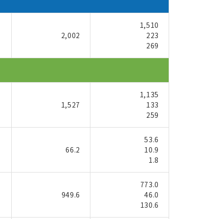
1,510
2,002
223
269
1,135
1,527
133
259
53.6
66.2
10.9
1.8
773.0
949.6
46.0
130.6