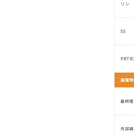
リン
SS
PRT
廃棄物
最終埋
外部再