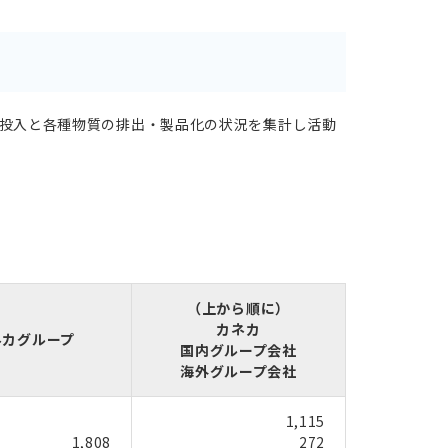
投入と各種物質の排出・製品化の状況を集計し活動
（上から順に）
カネカ
ネカグループ
国内グループ会社
海外グループ会社
1,115
1,808
272