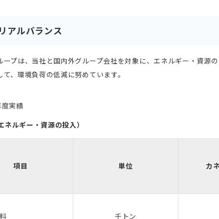
リアルバランス
ループは、当社と国内外グループ会社を対象に、エネルギー・資源の
して、環境負荷の低減に努めています。
4年度実績
T（エネルギー・資源の投入）
項目
単位
カ
料
千トン