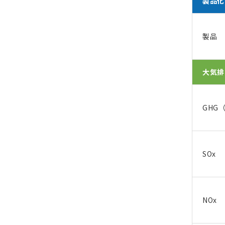
製品化
製品
大気排
GHG（
SOx
NOx