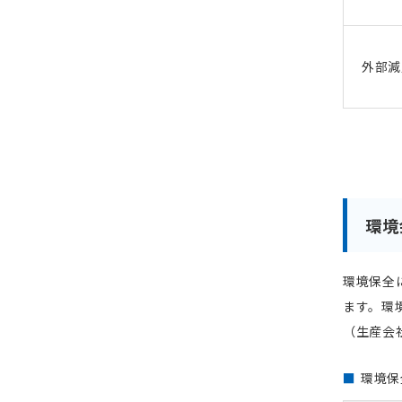
外部減
環境
環境保全
ます。環
（生産会
環境保