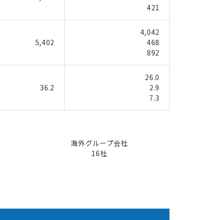
421
4,042
5,402
468
892
26.0
36.2
2.9
7.3
海外グループ会社
16社