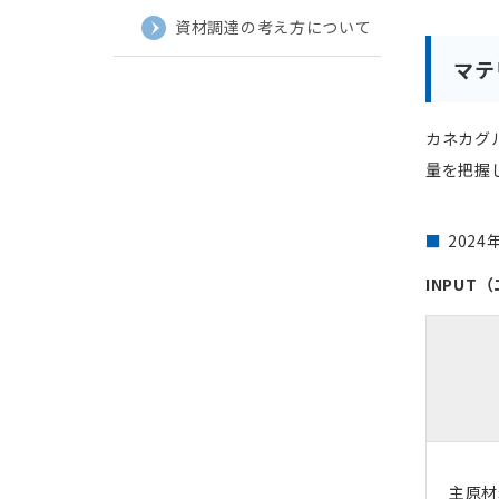
資材調達の考え方について
マテ
カネカグ
量を把握
202
INPU
主原材