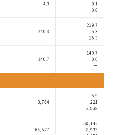
4.3
0.1
0.0
219.7
240.3
5.3
15.3
140.7
140.7
0.0
－
5.9
3,764
221
3,538
50,142
65,527
8,933